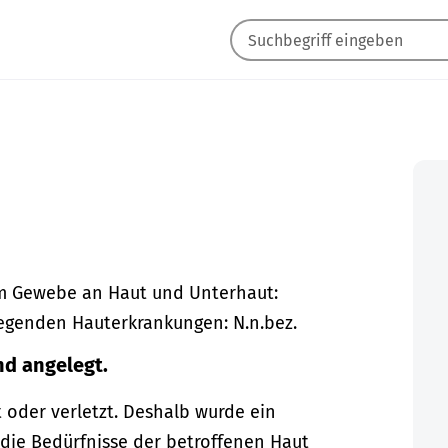
m Gewebe an Haut und Unterhaut:
egenden Hauterkrankungen: N.n.bez.
nd angelegt.
t oder verletzt. Deshalb wurde ein
die Bedürfnisse der betroffenen Haut