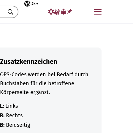
Ausgewählte Sprache
DE
Menü
Suchen
Zusatzkennzeichen
OPS-Codes werden bei Bedarf durch
Buchstaben für die betroffene
Körperseite ergänzt.
L:
Links
R:
Rechts
B:
Beidseitig