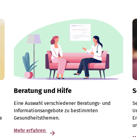
Beratung und Hilfe
S
Eine Auswahl verschiedener Beratungs- und
S
Informationsangebote zu bestimmten
Un
e
Gesundheitsthemen.
E
u
Mehr erfahren