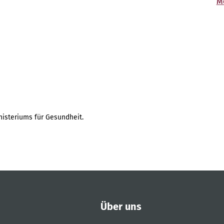
M
isteriums für Gesundheit.
Über uns