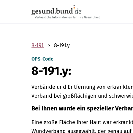
Navigation überspringen
8-191
8-191.y
OPS-Code
8-191.y:
Verbände und Entfernung von erkrankte
Verband bei großflächigen und schwerwi
Bei Ihnen wurde ein spezieller Verba
Eine große Fläche Ihrer Haut war erkrank
Wundverband ausgewählt, der genau auf 