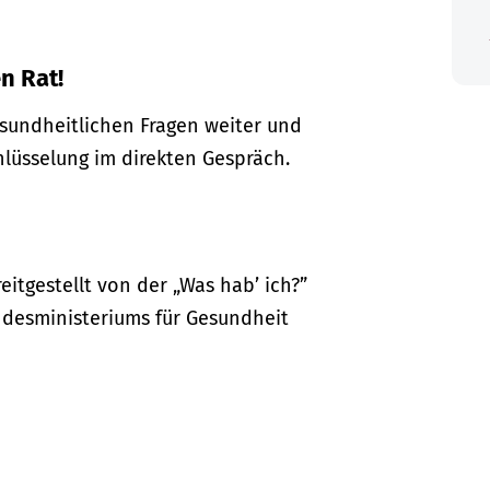
n Rat!
gesundheitlichen Fragen weiter und
hlüsselung im direkten Gespräch.
itgestellt von der „Was hab’ ich?”
desministeriums für Gesundheit