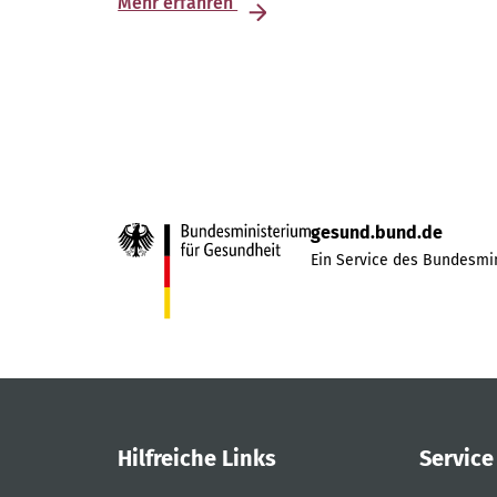
Mehr erfahren
gesund.bund.de
Ein Service des Bundesmin
Hilfreiche Links
Service