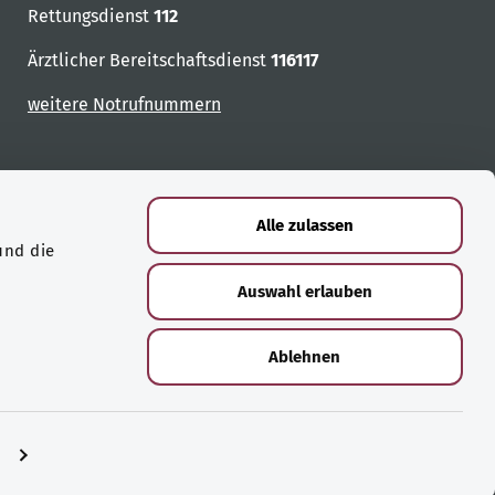
Rettungsdienst
112
Ärztlicher Bereitschaftsdienst
116117
weitere Notrufnummern
Alle zulassen
und die
Auswahl erlauben
Ablehnen
n