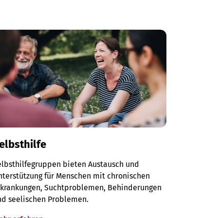
elbsthilfe
elbsthilfegruppen bieten Austausch und
terstützung für Menschen mit chronischen
rkrankungen, Suchtproblemen, Behinderungen
nd seelischen Problemen.