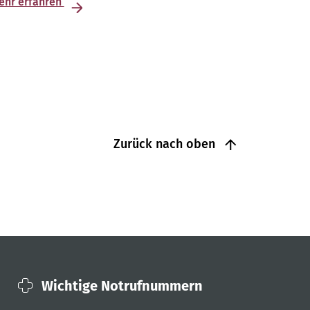
ehr erfahren
Zurück nach oben
Wichtige Notrufnummern