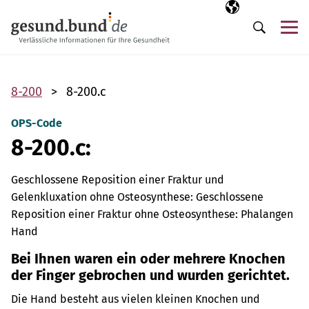
Navigation überspringen
Ausgewählte Sp
DE
Me
Suche
8-200
8-200.c
OPS-Code
8-200.c:
Geschlossene Reposition einer Fraktur und
Gelenkluxation ohne Osteosynthese: Geschlossene
Reposition einer Fraktur ohne Osteosynthese: Phalangen
Hand
Bei Ihnen waren ein oder mehrere Knochen
der Finger gebrochen und wurden gerichtet.
Die Hand besteht aus vielen kleinen Knochen und