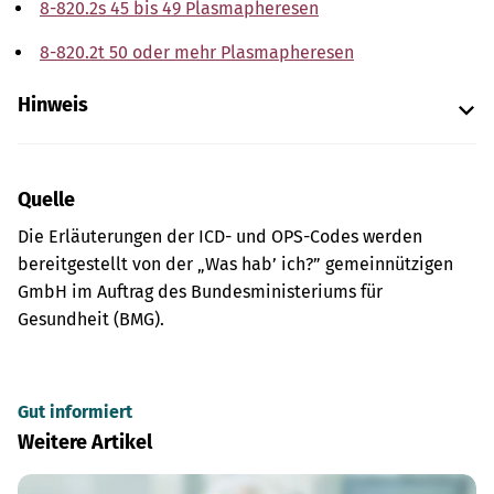
8-820.2s 45 bis 49 Plasmapheresen
8-820.2t 50 oder mehr Plasmapheresen
Hinweis
Quelle
Die Erläuterungen der ICD- und OPS-Codes werden
bereitgestellt von der „Was hab’ ich?” gemeinnützigen
GmbH im Auftrag des Bundesministeriums für
Gesundheit (BMG).
Gut informiert
Weitere Artikel