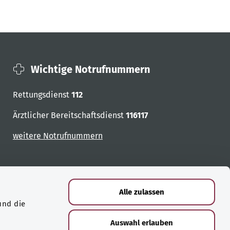
Wichtige Notrufnummern
Rettungsdienst
112
Ärztlicher Bereitschaftsdienst
116117
weitere Notrufnummern
Alle zulassen
und die
Auswahl erlauben