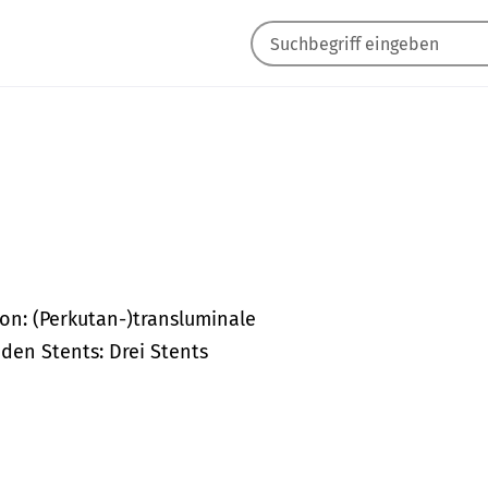
on: (Perkutan-)transluminale
en Stents: Drei Stents