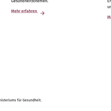
n
Gesundheitsthemen.
E
u
Mehr erfahren
M
isteriums für Gesundheit.