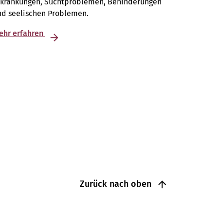
rkrankungen, Suchtproblemen, Behinderungen
nd seelischen Problemen.
ehr erfahren
Zurück nach oben