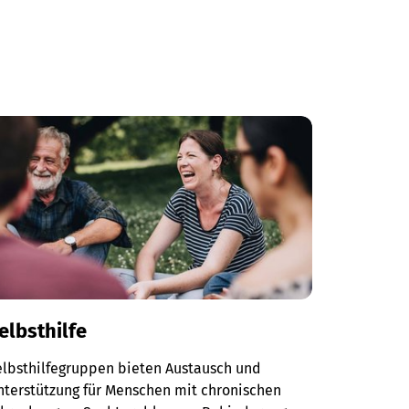
elbsthilfe
elbsthilfegruppen bieten Austausch und
terstützung für Menschen mit chronischen