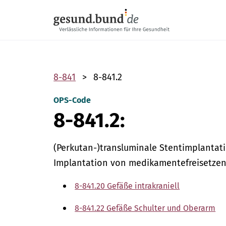
Navigation überspringen
8-841
8-841.2
OPS-Code
8-841.2:
(Perkutan-)transluminale Stentimplantati
Implantation von medikamentefreisetzend
8-841.20 Gefäße intrakraniell
8-841.22 Gefäße Schulter und Oberarm