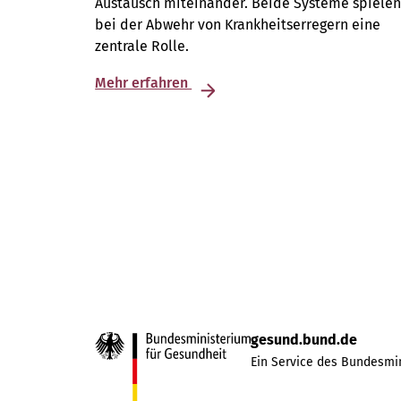
Austausch miteinander. Beide Systeme spiele
bei der Abwehr von Krankheitserregern eine
zentrale Rolle.
Mehr erfahren
gesund.bund.de
Ein Service des Bundesmin