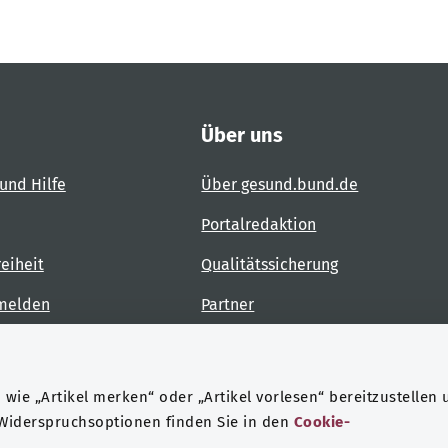
Über uns
und Hilfe
Über gesund.bund.de
Portalredaktion
reiheit
Qualitätssicherung
 melden
Partner
Kontakt
wie „Artikel merken“ oder „Artikel vorlesen“ bereitzustellen 
 Widerspruchsoptionen finden Sie in den
Cookie-