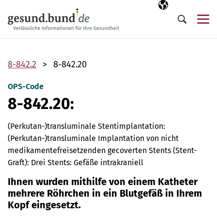
Navigation überspringen
Ausgewählte Sp
DE
Me
Suche
8-842.2
8-842.20
OPS-Code
8-842.20:
(Perkutan-)transluminale Stentimplantation:
(Perkutan-)transluminale Implantation von nicht
medikamentefreisetzenden gecoverten Stents (Stent-
Graft): Drei Stents: Gefäße intrakraniell
Ihnen wurden mithilfe von einem Katheter
mehrere Röhrchen in ein Blutgefäß in Ihrem
Kopf eingesetzt.