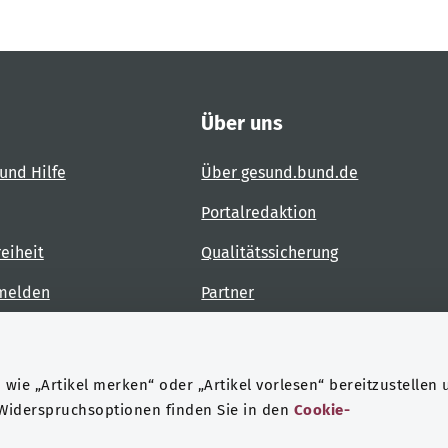
Über uns
und Hilfe
Über gesund.bund.de
Portalredaktion
reiheit
Qualitätssicherung
 melden
Partner
Kontakt
wie „Artikel merken“ oder „Artikel vorlesen“ bereitzustellen 
 Widerspruchsoptionen finden Sie in den
Cookie-