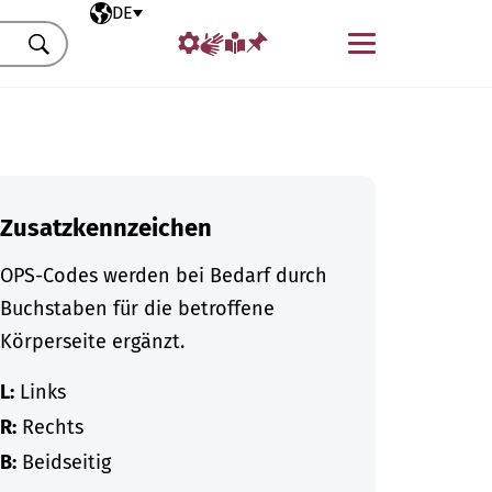
Ausgewählte Sprache
DE
Menü
Suchen
Zusatzkennzeichen
OPS-Codes werden bei Bedarf durch
Buchstaben für die betroffene
Körperseite ergänzt.
L:
Links
R:
Rechts
B:
Beidseitig