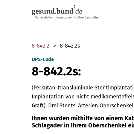
Navigation überspringen
8-842.2
8-842.2s
OPS-Code
8-842.2s:
(Perkutan-)transluminale Stentimplantati
Implantation von nicht medikamentefrei
Graft): Drei Stents: Arterien Oberschenkel
Ihnen wurden mithilfe von einem Kat
Schlagader in Ihrem Oberschenkel ei