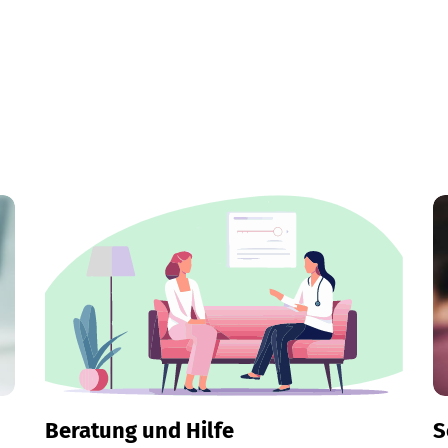
Beratung und Hilfe
S