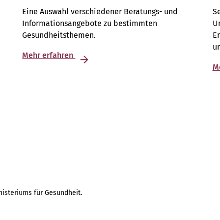
Eine Auswahl verschiedener Beratungs- und
S
Informationsangebote zu bestimmten
Un
n
Gesundheitsthemen.
E
u
Mehr erfahren
M
isteriums für Gesundheit.