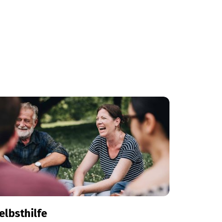
elbsthilfe