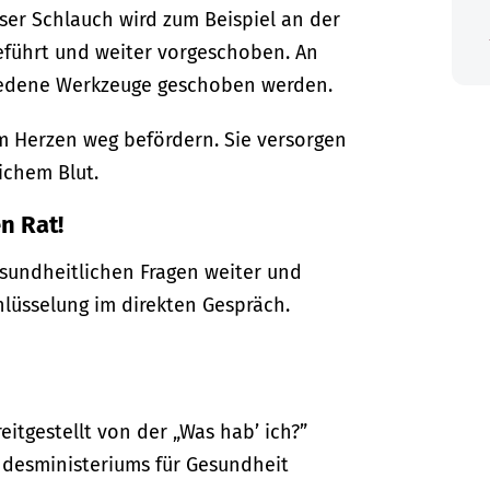
eser Schlauch wird zum Beispiel an der
geführt und weiter vorgeschoben. An
iedene Werkzeuge geschoben werden.
om Herzen weg befördern. Sie versorgen
ichem Blut.
n Rat!
gesundheitlichen Fragen weiter und
hlüsselung im direkten Gespräch.
itgestellt von der „Was hab’ ich?”
desministeriums für Gesundheit