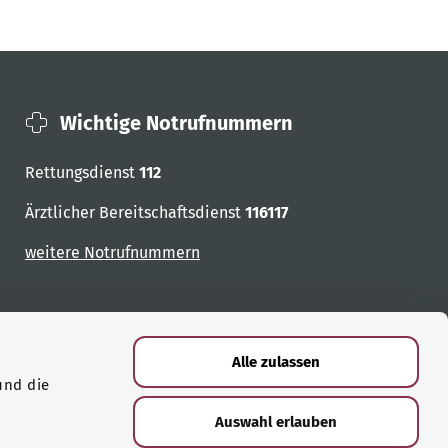
Wichtige Notrufnummern
Rettungsdienst
112
Ärztlicher Bereitschaftsdienst
116117
weitere Notrufnummern
Alle zulassen
und die
Auswahl erlauben