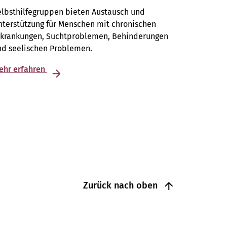
elbsthilfegruppen bieten Austausch und
terstützung für Menschen mit chronischen
rkrankungen, Suchtproblemen, Behinderungen
nd seelischen Problemen.
ehr erfahren
Zurück nach oben