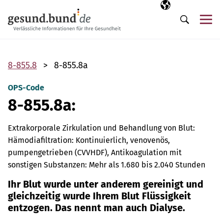
Navigation überspringen
Ausgewählte Sp
DE
Me
Suche
8-855.8
8-855.8a
OPS-Code
8-855.8a:
Extrakorporale Zirkulation und Behandlung von Blut:
Hämodiafiltration: Kontinuierlich, venovenös,
pumpengetrieben (CVVHDF), Antikoagulation mit
sonstigen Substanzen: Mehr als 1.680 bis 2.040 Stunden
Ihr Blut wurde unter anderem gereinigt und
gleichzeitig wurde Ihrem Blut Flüssigkeit
entzogen. Das nennt man auch Dialyse.