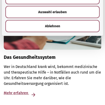
s
w
Auswahl erlauben
a
h
l
Ablehnen
Das Gesundheitssystem
Wer in Deutschland krank wird, bekommt medizinische
und therapeutische Hilfe – in Notfällen auch rund um die
Uhr. Erfahren Sie mehr darüber, wie die
Gesundheitsversorgung organisiert ist.
Mehr erfahren