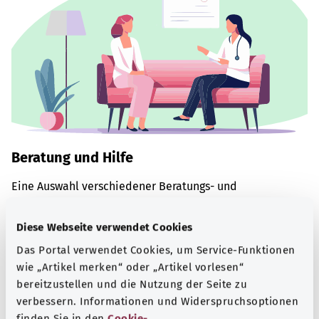
Beratung und Hilfe
Eine Auswahl verschiedener Beratungs- und
Informationsangebote zu bestimmten
Gesundheitsthemen.
Diese Webseite verwendet Cookies
Mehr erfahren
Das Portal verwendet Cookies, um Service-Funktionen
wie „Artikel merken“ oder „Artikel vorlesen“
bereitzustellen und die Nutzung der Seite zu
verbessern. Informationen und Widerspruchsoptionen
finden Sie in den
Cookie-