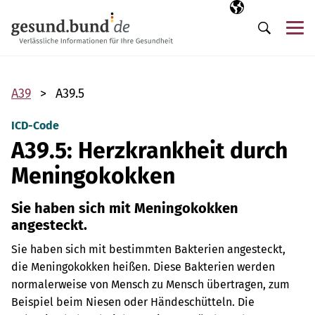
Navigation überspringen
Ausgewählte Sp
DE
Me
Suche
A39
A39.5
ICD-Code
A39.5: Herzkrankheit durch
Meningokokken
Sie haben sich mit Meningokokken
angesteckt.
Sie haben sich mit bestimmten Bakterien angesteckt,
die Meningokokken heißen. Diese Bakterien werden
normalerweise von Mensch zu Mensch übertragen, zum
Beispiel beim Niesen oder Händeschütteln. Die