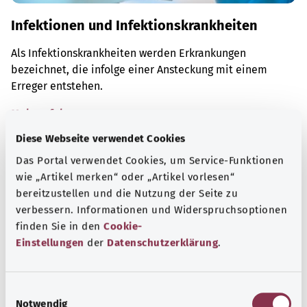
Infektionen und Infektionskrankheiten
Als Infektionskrankheiten werden Erkrankungen
bezeichnet, die infolge einer Ansteckung mit einem
Erreger entstehen.
Mehr erfahren
Diese Webseite verwendet Cookies
Das Portal verwendet Cookies, um Service-Funktionen
wie „Artikel merken“ oder „Artikel vorlesen“
bereitzustellen und die Nutzung der Seite zu
verbessern. Informationen und Widerspruchsoptionen
finden Sie in den
Cookie-
Einstellungen
der
Datenschutzerklärung
.
E
Notwendig
i