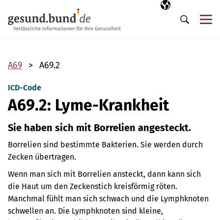
Navigation überspringen
Ausgewählte Sp
DE
Me
Suche
A69
A69.2
ICD-Code
A69.2: Lyme-Krankheit
Sie haben sich mit Borrelien angesteckt.
Borrelien sind bestimmte Bakterien. Sie werden durch
Zecken übertragen.
Wenn man sich mit Borrelien ansteckt, dann kann sich
die Haut um den Zeckenstich kreisförmig röten.
Manchmal fühlt man sich schwach und die Lymphknoten
schwellen an.
Die Lymphknoten sind kleine,