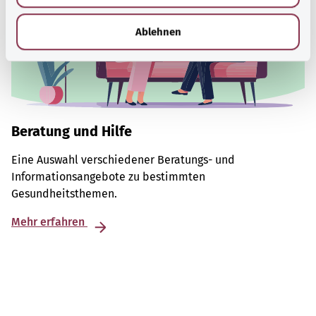
h
l
Ablehnen
Beratung und Hilfe
Eine Auswahl verschiedener Beratungs- und
Informationsangebote zu bestimmten
Gesundheitsthemen.
Mehr erfahren