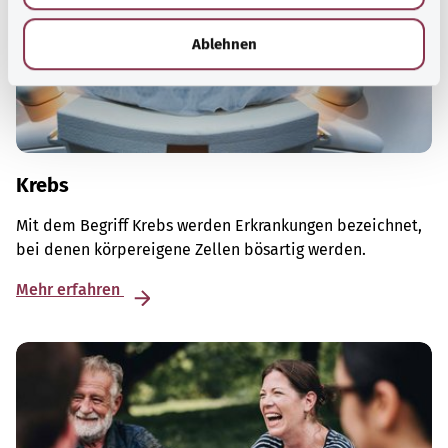
h
l
Ablehnen
Krebs
Mit dem Begriff Krebs werden Erkrankungen bezeichnet,
bei denen körpereigene Zellen bösartig werden.
Mehr erfahren