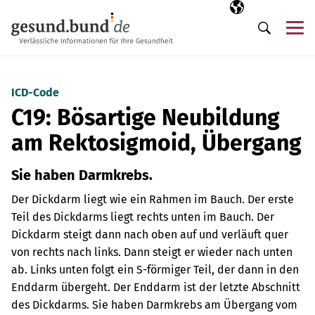
Navigation überspringen
Ausgewählte Sp
DE
Me
Suche
ICD-Code
C19: Bösartige Neubildung
am Rektosigmoid, Übergang
Sie haben Darmkrebs.
Der Dickdarm liegt wie ein Rahmen im Bauch. Der erste
Teil des Dickdarms liegt rechts unten im Bauch. Der
Dickdarm steigt dann nach oben auf und verläuft quer
von rechts nach links. Dann steigt er wieder nach unten
ab. Links unten folgt ein S-förmiger Teil, der dann in den
Enddarm übergeht. Der Enddarm ist der letzte Abschnitt
des Dickdarms.
Sie haben Darmkrebs am Übergang vom