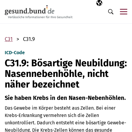
Navigation überspringen
Ausgewählte Sp
DE
Me
Suche
C31
C31.9
ICD-Code
C31.9: Bösartige Neubildung:
Nasennebenhöhle, nicht
näher bezeichnet
Sie haben Krebs in den Nasen-Nebenhöhlen.
Das Gewebe im Körper besteht aus Zellen. Bei einer
Krebs-Erkrankung vermehren sich die Zellen
unkontrolliert. Dadurch entsteht eine bösartige Gewebe-
Neubildung. Die Krebs-Zellen können das gesunde