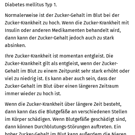
Diabetes mellitus Typ 1.
Normalerweise ist der Zucker-Gehalt im Blut bei der
Zucker-Krankheit zu hoch. Wenn die Zucker-Krankheit mit
Insulin oder anderen Medikamenten behandelt wird,
dann kann der Zucker-Gehalt jedoch auch zu stark
absinken.
Ihre Zucker-Krankheit ist momentan entgleist. Die
Zucker-Krankheit gilt als entgleist, wenn der Zucker-
Gehalt im Blut zu einem Zeitpunkt sehr stark erhöht oder
viel zu niedrig ist. Es kann aber auch sein, dass der
Zucker-Gehalt im Blut über einen längeren Zeitraum
immer wieder zu hoch ist.
Wenn die Zucker-Krankheit über längere Zeit besteht,
dann kann das die Blutgefäße an verschiedenen Stellen
im Körper schädigen. Wenn Blutgefäße geschädigt sind,
dann können Durchblutungs-Störungen auftreten. Ein
hoher Zucker-Gehalt im Blut kann außerdem die Nieren