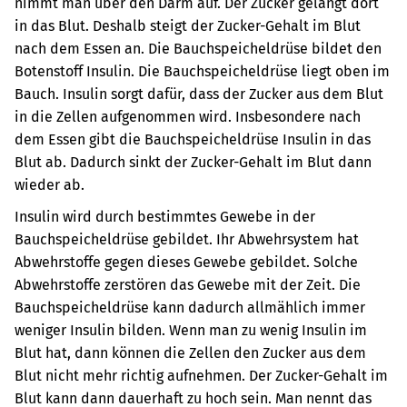
nimmt man über den Darm auf. Der Zucker gelangt dort
in das Blut. Deshalb steigt der Zucker-Gehalt im Blut
nach dem Essen an. Die Bauchspeicheldrüse bildet den
Botenstoff Insulin. Die Bauchspeicheldrüse liegt oben im
Bauch. Insulin sorgt dafür, dass der Zucker aus dem Blut
in die Zellen aufgenommen wird. Insbesondere nach
dem Essen gibt die Bauchspeicheldrüse Insulin in das
Blut ab. Dadurch sinkt der Zucker-Gehalt im Blut dann
wieder ab.
Insulin wird durch bestimmtes Gewebe in der
Bauchspeicheldrüse gebildet. Ihr Abwehrsystem hat
Abwehrstoffe gegen dieses Gewebe gebildet. Solche
Abwehrstoffe zerstören das Gewebe mit der Zeit. Die
Bauchspeicheldrüse kann dadurch allmählich immer
weniger Insulin bilden. Wenn man zu wenig Insulin im
Blut hat, dann können die Zellen den Zucker aus dem
Blut nicht mehr richtig aufnehmen. Der Zucker-Gehalt im
Blut kann dann dauerhaft zu hoch sein. Man nennt das