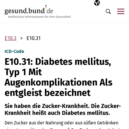
Navigation überspringen
Ausgewählte Sp
DE
Me
Suche
E10.3
E10.31
ICD-Code
E10.31: Diabetes mellitus,
Typ 1 Mit
Augenkomplikationen Als
entgleist bezeichnet
Sie haben die Zucker-Krankheit. Die Zucker-
Krankheit heißt auch Diabetes mellitus.
Den Zucker aus der Nahrung oder aus süßen Getränken