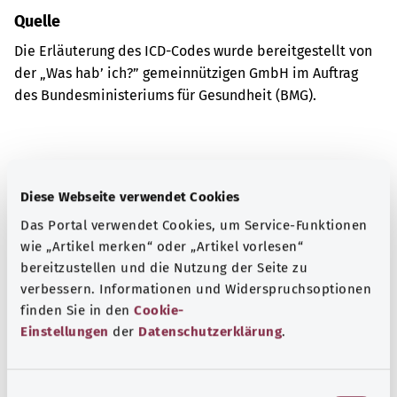
Quelle
Die Erläuterung des ICD-Codes wurde bereitgestellt von
der „Was hab’ ich?” gemeinnützigen GmbH im Auftrag
des Bundesministeriums für Gesundheit (BMG).
Gut informiert
Weitere Artikel
Diese Webseite verwendet Cookies
Das Portal verwendet Cookies, um Service-Funktionen
wie „Artikel merken“ oder „Artikel vorlesen“
bereitzustellen und die Nutzung der Seite zu
verbessern. Informationen und Widerspruchsoptionen
finden Sie in den
Cookie-
Einstellungen
der
Datenschutzerklärung
.
E