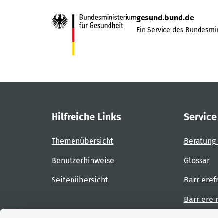
gesund.bund.de
Ein Service des Bundesmin
Hilfreiche Links
Service
Themenübersicht
Beratung 
Benutzerhinweise
Glossar
Seitenübersicht
Barrieref
Barriere