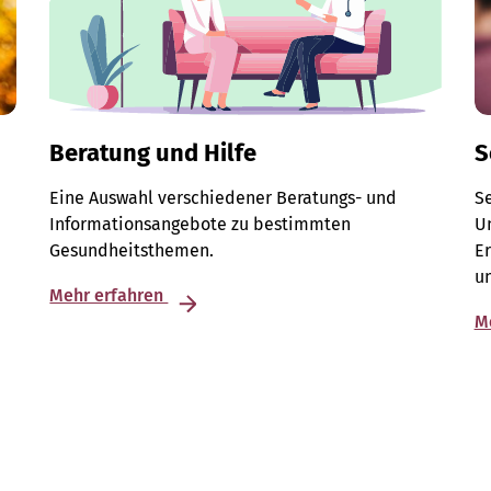
Beratung und Hilfe
S
Eine Auswahl verschiedener Beratungs- und
S
Informationsangebote zu bestimmten
Un
Gesundheitsthemen.
E
u
Mehr erfahren
M