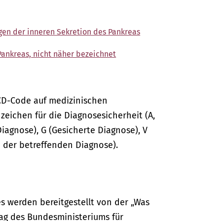
gen der inneren Sekretion des Pankreas
Pankreas, nicht näher bezeichnet
CD-Code auf medizinischen
ichen für die Diagnosesicherheit (A,
Diagnose), G (Gesicherte Diagnose), V
 der betreffenden Diagnose).
s werden bereitgestellt von der „Was
ag des Bundesministeriums für