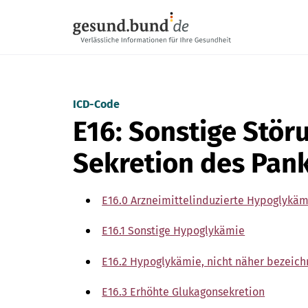
Navigation überspringen
ICD-Code
E16: Sonstige Stör
Sekretion des Pan
E16.0 Arzneimittelinduzierte Hypoglykä
E16.1 Sonstige Hypoglykämie
E16.2 Hypoglykämie, nicht näher bezeich
E16.3 Erhöhte Glukagonsekretion