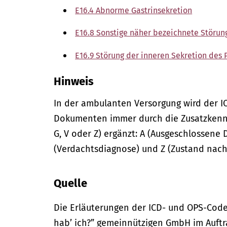
E16.4 Abnorme Gastrinsekretion
E16.8 Sonstige näher bezeichnete Störun
E16.9 Störung der inneren Sekretion des 
Hinweis
In der
ambulanten
Versorgung wird der I
Dokumenten immer durch die Zusatzkennze
G, V oder Z) ergänzt: A (Ausgeschlossene 
(Verdachtsdiagnose) und Z (Zustand nach
Quelle
Die Erläuterungen der ICD- und OPS-Code
hab’ ich?” gemeinnützigen GmbH im Auftr