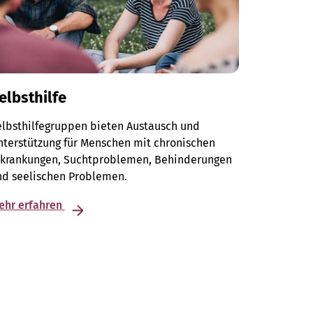
elbsthilfe
elbsthilfegruppen bieten Austausch und
terstützung für Menschen mit chronischen
rkrankungen, Suchtproblemen, Behinderungen
nd seelischen Problemen.
ehr erfahren