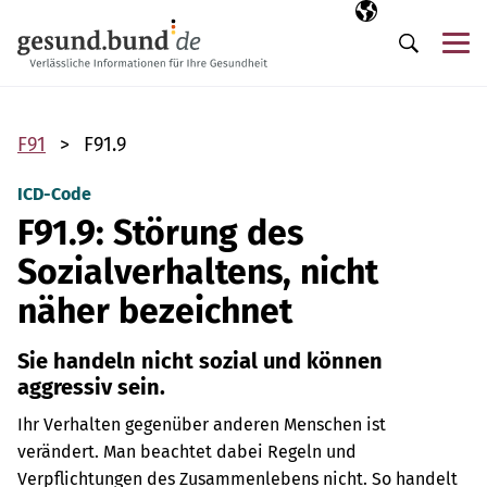
Navigation überspringen
Ausgewählte Sp
DE
Me
Suche
F91
F91.9
ICD-Code
F91.9: Störung des
Sozialverhaltens, nicht
näher bezeichnet
Sie handeln nicht sozial und können
aggressiv sein.
Ihr Verhalten gegenüber anderen Menschen ist
verändert. Man beachtet dabei Regeln und
Verpflichtungen des Zusammenlebens nicht. So handelt