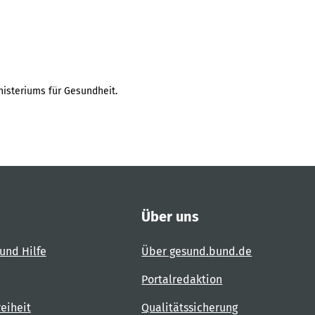
isteriums für Gesundheit.
Über uns
und Hilfe
Über gesund.bund.de
Portalredaktion
reiheit
Qualitätssicherung