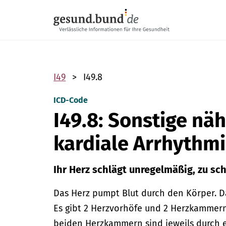
Navigation überspringen
I49
I49.8
ICD-Code
I49.8: Sonstige nä
kardiale Arrhythm
Ihr Herz schlägt unregelmäßig, zu sc
Das Herz pumpt Blut durch den Körper. D
Es gibt 2 Herzvorhöfe und 2 Herzkammern
beiden Herzkammern sind jeweils durch