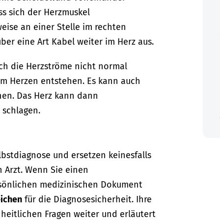
ss sich der Herzmuskel
ise an einer Stelle im rechten
ber eine Art Kabel weiter im Herz aus.
ch die Herzströme nicht normal
 im Herzen entstehen. Es kann auch
ehen. Das Herz kann dann
 schlagen.
lbstdiagnose und ersetzen keinesfalls
n Arzt. Wenn Sie einen
sönlichen medizinischen Dokument
ichen
für die Diagnosesicherheit. Ihre
dheitlichen Fragen weiter und erläutert