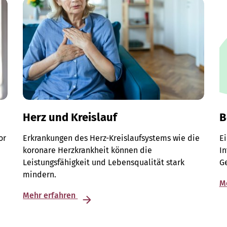
Herz und Kreislauf
B
or
Erkrankungen des Herz-Kreislaufsystems wie die
E
koronare Herzkrankheit können die
I
Leistungsfähigkeit und Lebensqualität stark
G
mindern.
M
Mehr erfahren