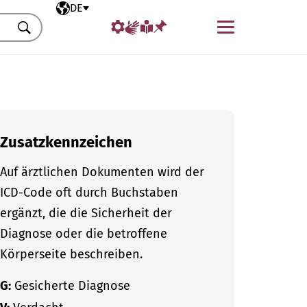
Ausgewählte Sprache
DE
Menü
Suchen
Zusatzkennzeichen
Auf ärztlichen Dokumenten wird der
ICD-Code oft durch Buchstaben
ergänzt, die die Sicherheit der
Diagnose oder die betroffene
Körperseite beschreiben.
G:
Gesicherte Diagnose