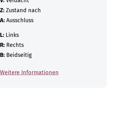
V:
Verdacht
Z:
Zustand nach
A:
Ausschluss
L:
Links
R:
Rechts
B:
Beidseitig
Weitere Informationen