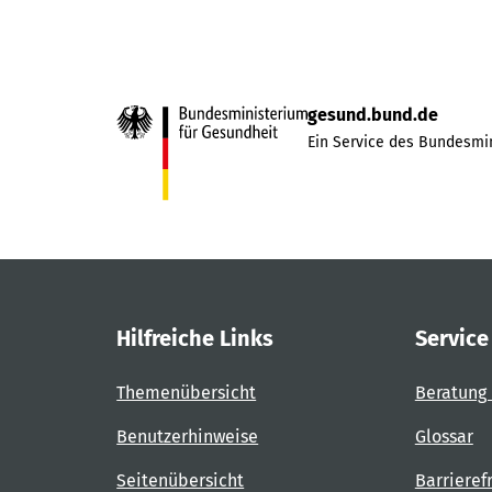
gesund.bund.de
Ein Service des Bundesmin
Hilfreiche Links
Service
Themenübersicht
Beratung 
Benutzerhinweise
Glossar
Seitenübersicht
Barrieref