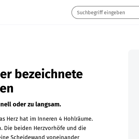
her bezeichnete
ien
hnell oder zu langsam.
as Herz hat im Inneren 4 Hohlräume.
. Die beiden Herzvorhöfe und die
 eine Scheidewand voneinander