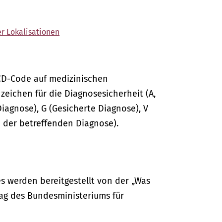
er Lokalisationen
CD-Code auf medizinischen
ichen für die Diagnosesicherheit (A,
Diagnose), G (Gesicherte Diagnose), V
 der betreffenden Diagnose).
s werden bereitgestellt von der „Was
ag des Bundesministeriums für