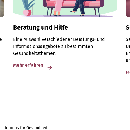
Beratung und Hilfe
S
e
Eine Auswahl verschiedener Beratungs- und
S
Informationsangebote zu bestimmten
Un
Gesundheitsthemen.
E
u
Mehr erfahren
M
isteriums für Gesundheit.