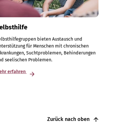
elbsthilfe
elbsthilfegruppen bieten Austausch und
terstützung für Menschen mit chronischen
rkrankungen, Suchtproblemen, Behinderungen
nd seelischen Problemen.
ehr erfahren
Zurück nach oben