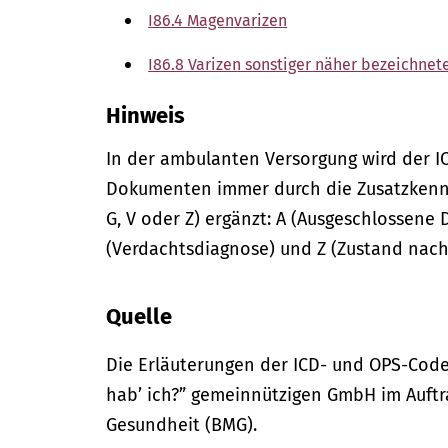
I86.4 Magenvarizen
I86.8 Varizen sonstiger näher bezeichnet
Hinweis
In der
ambulanten
Versorgung wird der I
Dokumenten immer durch die Zusatzkennze
G, V oder Z) ergänzt: A (Ausgeschlossene 
(Verdachtsdiagnose) und Z (Zustand nach
Quelle
Die Erläuterungen der ICD- und OPS-Code
hab’ ich?” gemeinnützigen GmbH im Auftr
Gesundheit (BMG).