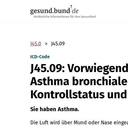
Navigation überspringen
J45.0
J45.09
ICD-Code
J45.09: Vorwiegend
Asthma bronchiale
Kontrollstatus un
Sie haben Asthma.
Die Luft wird über Mund oder Nase eingea