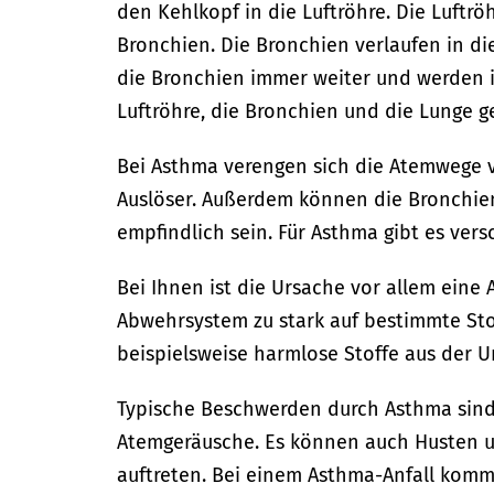
den Kehlkopf in die Luftröhre. Die Luftrö
Bronchien. Die Bronchien verlaufen in di
die Bronchien immer weiter und werden i
Luftröhre, die Bronchien und die Lunge 
Bei Asthma verengen sich die Atemwege
Auslöser. Außerdem können die Bronchie
empfindlich sein. Für Asthma gibt es ver
Bei Ihnen ist die Ursache vor allem eine Al
Abwehrsystem zu stark auf bestimmte Sto
beispielsweise harmlose Stoffe aus der U
Typische Beschwerden durch Asthma sind
Atemgeräusche. Es können auch Husten un
auftreten. Bei einem Asthma-Anfall kommt