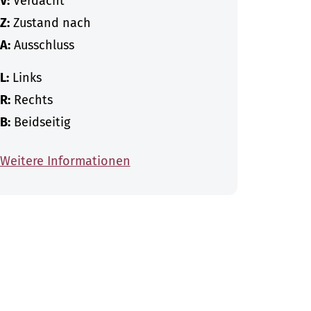
V:
Verdacht
Z:
Zustand nach
A:
Ausschluss
L:
Links
R:
Rechts
B:
Beidseitig
Weitere Informationen