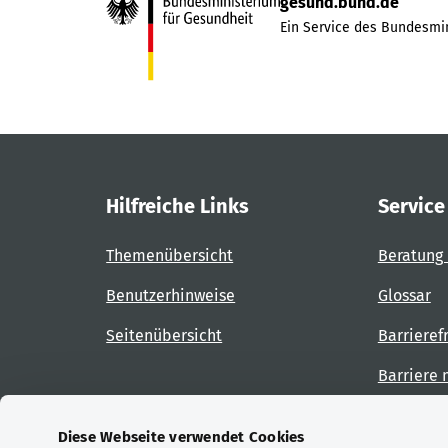
gesund.bund.de
Ein Service des Bundesmin
Hilfreiche Links
Service
Themenübersicht
Beratung 
Benutzerhinweise
Glossar
Seitenübersicht
Barrieref
Barriere
Diese Webseite verwendet Cookies