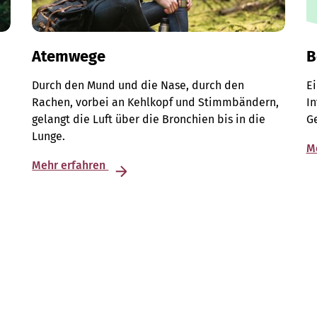
Atemwege
B
Durch den Mund und die Nase, durch den
E
Rachen, vorbei an Kehlkopf und Stimmbändern,
I
gelangt die Luft über die Bronchien bis in die
G
Lunge.
M
Mehr erfahren