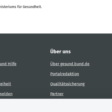
isteriums für Gesundheit.
Über uns
und Hilfe
Über gesund.bund.de
Portalredaktion
reiheit
Qualitätssicherung
 melden
Partner
Kontakt