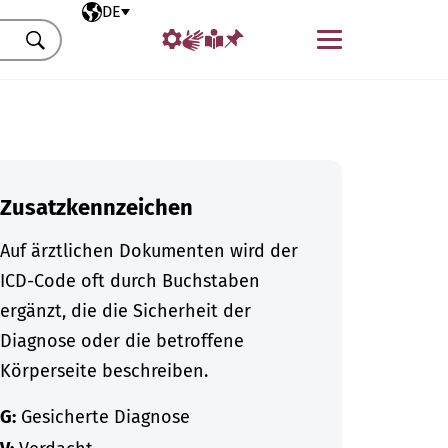
Ausgewählte Sprache
DE
Menü
Suchen
Zusatzkennzeichen
Auf ärztlichen Dokumenten wird der
ICD-Code oft durch Buchstaben
ergänzt, die die Sicherheit der
Diagnose oder die betroffene
Körperseite beschreiben.
G:
Gesicherte Diagnose