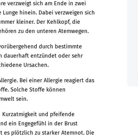
hre verzweigt sich am Ende in zwei
e Lunge hinein. Dabei verzweigen sich
mmer kleiner. Der Kehlkopf, die
gehören zu den unteren Atemwegen.
 vorübergehend durch bestimmte
n dauerhaft entzündet oder sehr
schiedene Ursachen.
lergie. Bei einer Allergie reagiert das
ffe. Solche Stoffe können
mwelt sein.
 Kurzatmigkeit und pfeifende
d ein Engegefühl in der Brust
 es plötzlich zu starker Atemnot. Die