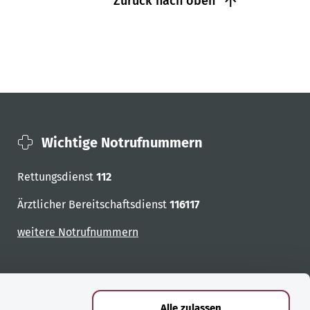
Zurück nach oben
Wichtige Notrufnummern
Rettungsdienst
112
Ärztlicher Bereitschaftsdienst
116117
weitere Notrufnummern
Alle zulassen