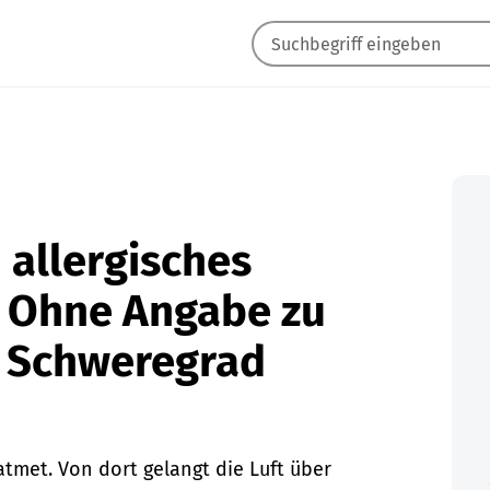
 allergisches
 Ohne Angabe zu
d Schweregrad
tmet. Von dort gelangt die Luft über