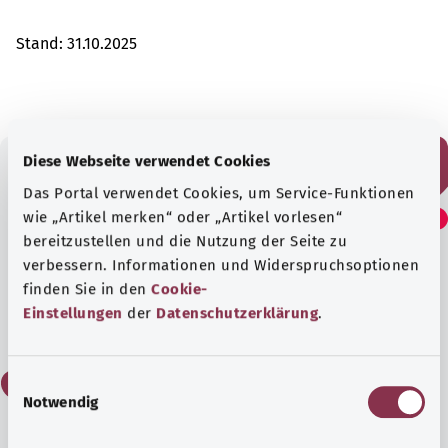
Stand:
31.10.2025
Diese Webseite verwendet Cookies
Das Portal verwendet Cookies, um Service-Funktionen
Fanden Sie diesen Artikel
wie „Artikel merken“ oder „Artikel vorlesen“
hilfreich?
bereitzustellen und die Nutzung der Seite zu
verbessern. Informationen und Widerspruchsoptionen
finden Sie in den
Cookie-
Ja
Einstellungen
der
Datenschutzerklärung
.
Nein
E
Notwendig
i
n