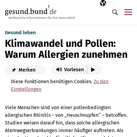
Navigation überspringen
Ausgewählte Sp
DE
Me
Suche
Gesund leben
Klimawandel und Pollen:
Warum Allergien zunehmen
Vorlesen
Merken
Diese Funktionen benötigen Cookies.
Zu den
Einstellungen
Viele Menschen sind von einer pollenbedingten
allergischen Rhinitis – von „Heuschnupfen“ – betroffen.
Studien weisen darauf hin, dass solche allergischen
Atemwegserkrankungen immer häufiger auftreten. Als