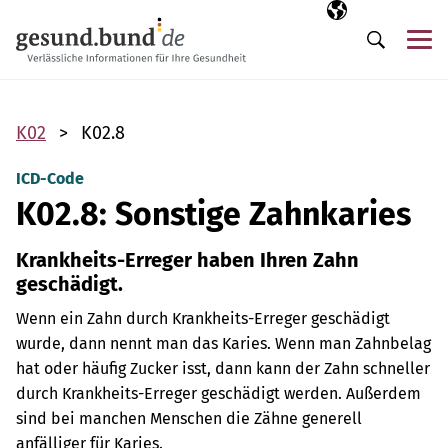
Navigation überspringen
Ausgewählte Sp
DE
Me
Suche
K02
K02.8
ICD-Code
K02.8: Sonstige Zahnkaries
Krankheits-Erreger haben Ihren Zahn
geschädigt.
Wenn ein Zahn durch Krankheits-Erreger geschädigt
wurde, dann nennt man das Karies. Wenn man Zahnbelag
hat oder häufig Zucker isst, dann kann der Zahn schneller
durch Krankheits-Erreger geschädigt werden. Außerdem
sind bei manchen Menschen die Zähne generell
anfälliger für Karies.