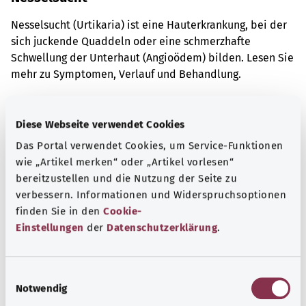
Nesselsucht (Urtikaria) ist eine Hauterkrankung, bei der
sich juckende Quaddeln oder eine schmerzhafte
Schwellung der Unterhaut (Angioödem) bilden. Lesen Sie
mehr zu Symptomen, Verlauf und Behandlung.
Mehr erfahren
Diese Webseite verwendet Cookies
Das Portal verwendet Cookies, um Service-Funktionen
wie „Artikel merken“ oder „Artikel vorlesen“
bereitzustellen und die Nutzung der Seite zu
verbessern. Informationen und Widerspruchsoptionen
finden Sie in den
Cookie-
Einstellungen
der
Datenschutzerklärung
.
E
Notwendig
i