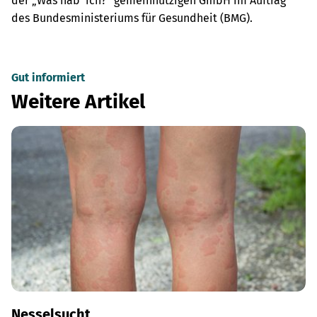
der „Was hab’ ich?” gemeinnützigen GmbH im Auftrag
des Bundesministeriums für Gesundheit (BMG).
Gut informiert
Weitere Artikel
Nesselsucht