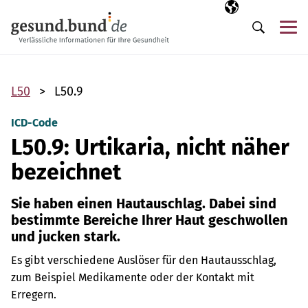
Navigation überspringen
Ausgewählte Sp
DE
Me
Suche
L50
L50.9
ICD-Code
L50.9: Urtikaria, nicht näher
bezeichnet
Sie haben einen Hautauschlag. Dabei sind
bestimmte Bereiche Ihrer Haut geschwollen
und jucken stark.
Es gibt verschiedene Auslöser für den Hautausschlag,
zum Beispiel Medikamente oder der Kontakt mit
Erregern.