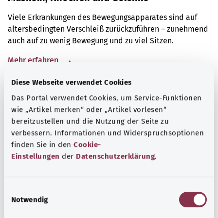
Viele Erkrankungen des Bewegungsapparates sind auf
altersbedingten Verschleiß zurückzuführen – zunehmend
auch auf zu wenig Bewegung und zu viel Sitzen.
Mehr erfahren
Diese Webseite verwendet Cookies
Das Portal verwendet Cookies, um Service-Funktionen
wie „Artikel merken“ oder „Artikel vorlesen“
bereitzustellen und die Nutzung der Seite zu
verbessern. Informationen und Widerspruchsoptionen
finden Sie in den
Cookie-
Einstellungen
der
Datenschutzerklärung
.
E
Notwendig
i
n
Selbsthilfe