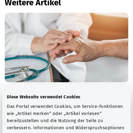
Weitere Artikel
Rheumatoide Arthritis
Diese Webseite verwendet Cookies
Bei einer rheumatoiden Arthritis sind in der Regel
Das Portal verwendet Cookies, um Service-Funktionen
mehrere Gelenke dauerhaft entzündet. Dadurch können
wie „Artikel merken“ oder „Artikel vorlesen“
sie sich mit der Zeit verformen und steif werden.
bereitzustellen und die Nutzung der Seite zu
verbessern. Informationen und Widerspruchsoptionen
Mehr erfahren