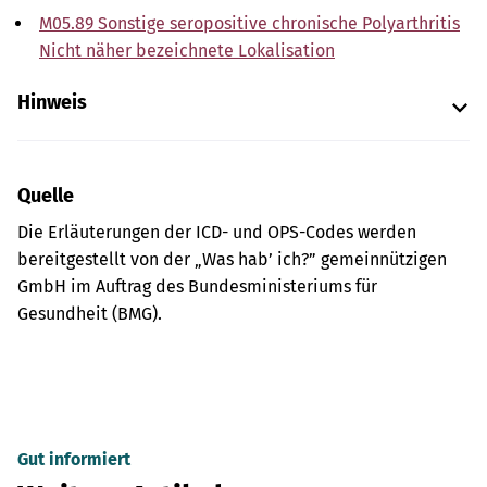
M05.89 Sonstige seropositive chronische Polyarthritis
Nicht näher bezeichnete Lokalisation
Hinweis
Quelle
Die Erläuterungen der ICD- und OPS-Codes werden
bereitgestellt von der „Was hab’ ich?” gemeinnützigen
GmbH im Auftrag des Bundesministeriums für
Gesundheit (BMG).
Gut informiert