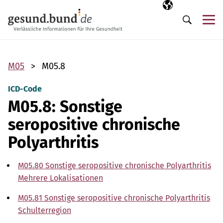
Navigation überspringen
Ausgewählte Sp
DE
Me
Suche
M05
M05.8
ICD-Code
M05.8: Sonstige
seropositive chronische
Polyarthritis
M05.80 Sonstige seropositive chronische Polyarthritis
Mehrere Lokalisationen
M05.81 Sonstige seropositive chronische Polyarthritis
Schulterregion