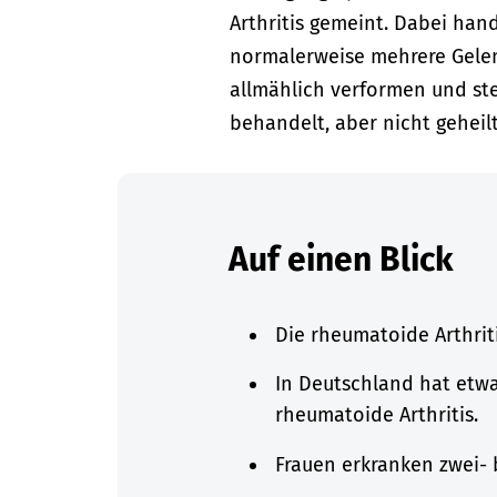
Arthritis gemeint. Dabei han
normalerweise mehrere Gelenke
allmählich verformen und ste
behandelt, aber nicht geheil
Auf einen Blick
Die rheumatoide Arthrit
In Deutschland hat etwa
rheumatoide Arthritis.
Frauen erkranken zwei- 