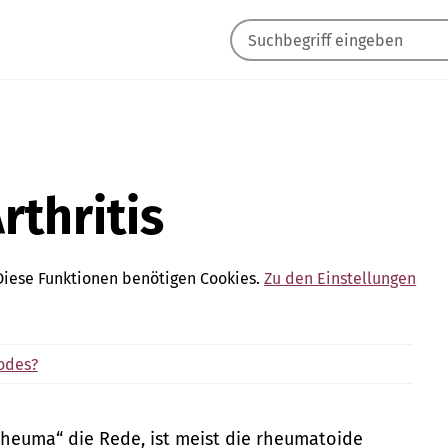
thritis
Diese Funktionen benötigen Cookies.
Zu den Einstellungen
odes?
Rheuma“ die Rede, ist meist die rheumatoide