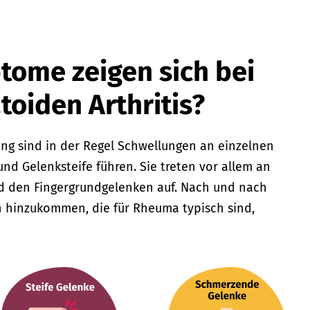
ome zeigen sich bei
oiden Arthritis?
ng sind in der Regel Schwellungen an einzelnen
nd Gelenksteife führen. Sie treten vor allem an
d den Fingergrundgelenken auf. Nach und nach
 hinzukommen, die für Rheuma typisch sind,