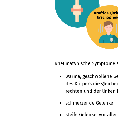
Rheumatypische Symptome s
warme, geschwollene Gel
des Körpers die gleiche
rechten und der linken
schmerzende Gelenke
steife Gelenke: vor al