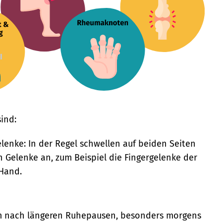
ind:
enke: In der Regel schwellen auf beiden Seiten
n Gelenke an, zum Beispiel die Fingergelenke der
 Hand.
lem nach längeren Ruhepausen, besonders morgens