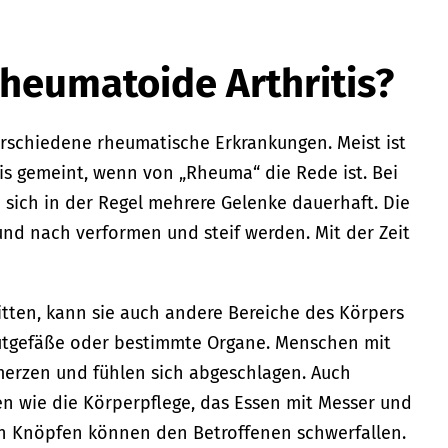
rheumatoide Arthritis?
verschiedene rheumatische Erkrankungen. Meist ist
is gemeint, wenn von „Rheuma“ die Rede ist. Bei
sich in der Regel mehrere Gelenke dauerhaft. Die
und nach verformen und steif werden. Mit der Zeit
ritten, kann sie auch andere Bereiche des Körpers
lutgefäße oder bestimmte Organe. Menschen mit
rzen und fühlen sich abgeschlagen. Auch
ten wie die Körperpflege, das Essen mit Messer und
n Knöpfen können den Betroffenen schwerfallen.