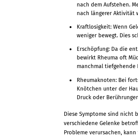
nach dem Aufstehen. Me
nach längerer Aktivität
Kraftlosigkeit: Wenn Ge
weniger bewegt. Dies s
Erschöpfung: Da die ent
bewirkt Rheuma oft Müd
manchmal tiefgehende 
Rheumaknoten: Bei fort
Knötchen unter der Haut
Druck oder Berührungen
Diese Symptome sind nicht b
verschiedene Gelenke betrof
Probleme verursachen, kann 