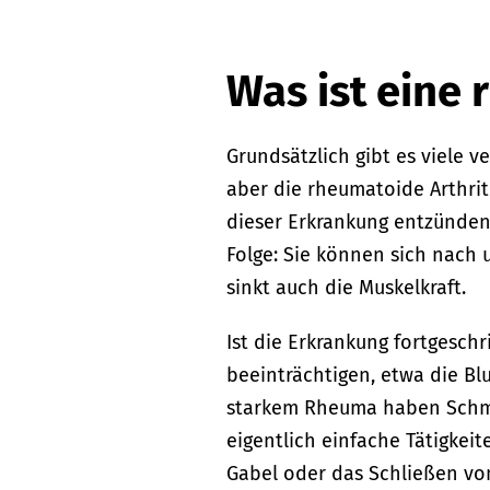
Was ist eine 
Grundsätzlich gibt es viele 
aber die rheumatoide Arthrit
dieser Erkrankung entzünden 
Folge: Sie können sich nach 
sinkt auch die Muskelkraft.
Ist die Erkrankung fortgesch
beeinträchtigen, etwa die B
starkem Rheuma haben Schme
eigentlich einfache Tätigkei
Gabel oder das Schließen vo