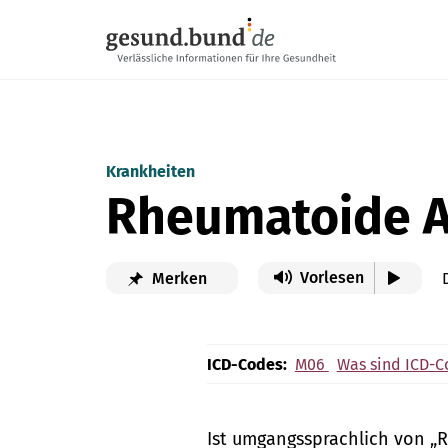
Navigation überspringen
Krankheiten
Rheumatoide Ar
Vorlesen
Merken
ICD-Codes:
M06
Was sind ICD-C
Ist umgangssprachlich von „