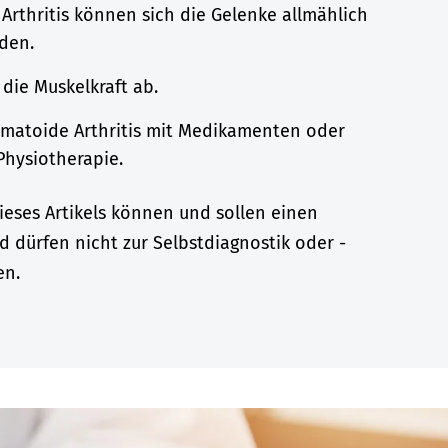
Arthritis können sich die Gelenke allmählich
den.
 die Muskelkraft ab.
umatoide Arthritis mit Medikamenten oder
Physiotherapie.
eses Artikels können und sollen einen
d dürfen nicht zur Selbstdiagnostik oder -
en.