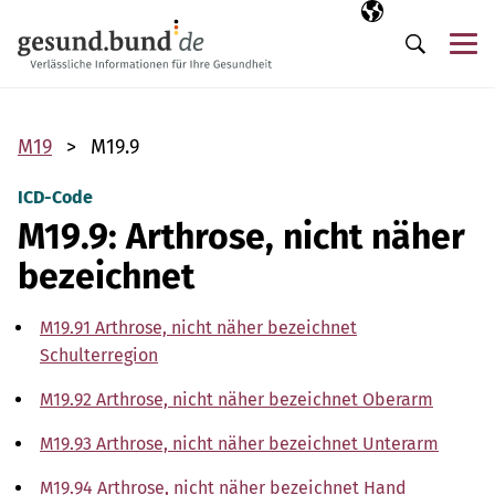
Navigation überspringen
Ausgewählte Sp
DE
Me
Suche
M19
M19.9
ICD-Code
M19.9: Arthrose, nicht näher
bezeichnet
M19.91 Arthrose, nicht näher bezeichnet
Schulterregion
M19.92 Arthrose, nicht näher bezeichnet Oberarm
M19.93 Arthrose, nicht näher bezeichnet Unterarm
M19.94 Arthrose, nicht näher bezeichnet Hand