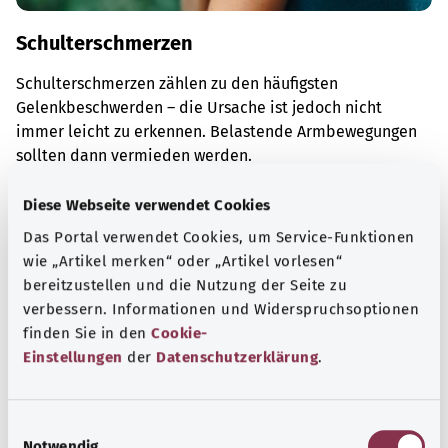
Schulterschmerzen
Schulterschmerzen zählen zu den häufigsten
Gelenkbeschwerden – die Ursache ist jedoch nicht
immer leicht zu erkennen. Belastende Armbewegungen
sollten dann vermieden werden.
Mehr erfahren
Diese Webseite verwendet Cookies
Das Portal verwendet Cookies, um Service-Funktionen
wie „Artikel merken“ oder „Artikel vorlesen“
bereitzustellen und die Nutzung der Seite zu
verbessern. Informationen und Widerspruchsoptionen
finden Sie in den
Cookie-
Einstellungen
der
Datenschutzerklärung
.
E
Notwendig