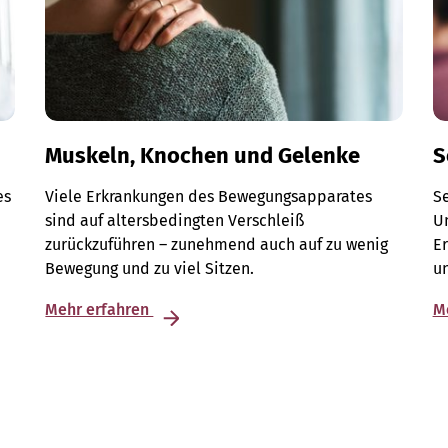
Muskeln, Knochen und Gelenke
S
es
Viele Erkrankungen des Bewegungsapparates
S
d
sind auf altersbedingten Verschleiß
Un
zurückzuführen – zunehmend auch auf zu wenig
E
Bewegung und zu viel Sitzen.
u
Mehr erfahren
M