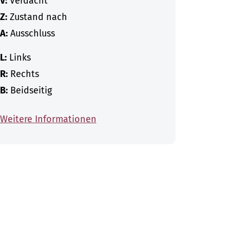
V:
Verdacht
Z:
Zustand nach
A:
Ausschluss
L:
Links
R:
Rechts
B:
Beidseitig
Weitere Informationen