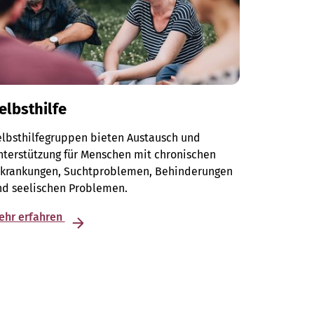
elbsthilfe
elbsthilfegruppen bieten Austausch und
terstützung für Menschen mit chronischen
rkrankungen, Suchtproblemen, Behinderungen
nd seelischen Problemen.
ehr erfahren