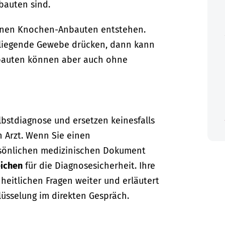
bauten sind.
önnen Knochen-Anbauten entstehen.
liegende Gewebe drücken, dann kann
auten können aber auch ohne
lbstdiagnose und ersetzen keinesfalls
n Arzt. Wenn Sie einen
sönlichen medizinischen Dokument
ichen
für die Diagnosesicherheit. Ihre
dheitlichen Fragen weiter und erläutert
lüsselung im direkten Gespräch.