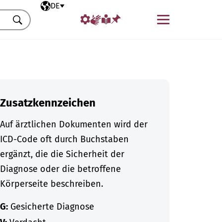
Ausgewählte Sprache
DE
Menü
Suchen
Zusatzkennzeichen
Auf ärztlichen Dokumenten wird der
ICD-Code oft durch Buchstaben
ergänzt, die die Sicherheit der
Diagnose oder die betroffene
Körperseite beschreiben.
G:
Gesicherte Diagnose