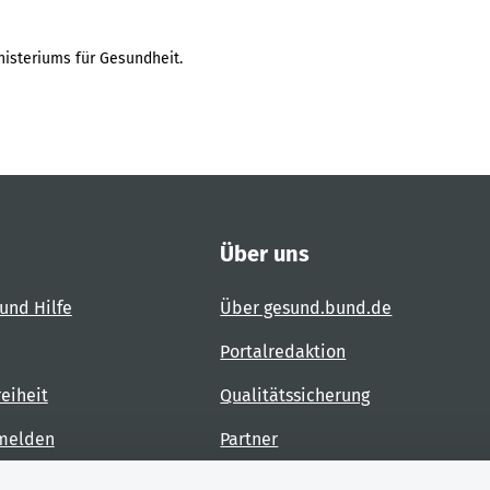
isteriums für Gesundheit.
Über uns
und Hilfe
Über gesund.bund.de
Portalredaktion
reiheit
Qualitätssicherung
 melden
Partner
Kontakt