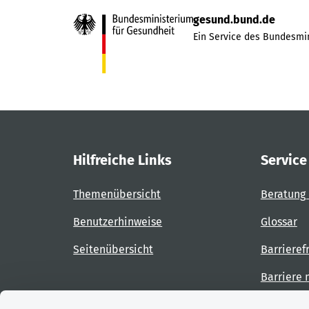
gesund.bund.de
Ein Service des Bundesmin
Hilfreiche Links
Service
Themenübersicht
Beratung 
Benutzerhinweise
Glossar
Seitenübersicht
Barrieref
Barriere