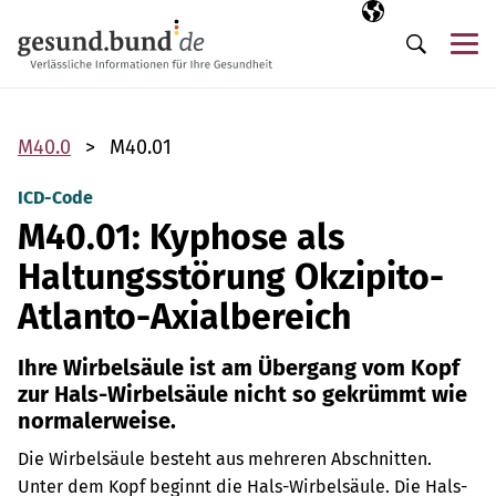
Navigation überspringen
Ausgewählte Sp
DE
Me
Suche
M40.0
M40.01
ICD-Code
M40.01: Kyphose als
Haltungsstörung Okzipito-
Atlanto-Axialbereich
Ihre Wirbelsäule ist am Übergang vom Kopf
zur Hals-Wirbelsäule nicht so gekrümmt wie
normalerweise.
Die Wirbelsäule besteht aus mehreren Abschnitten.
Unter dem Kopf beginnt die Hals-Wirbelsäule. Die Hals-