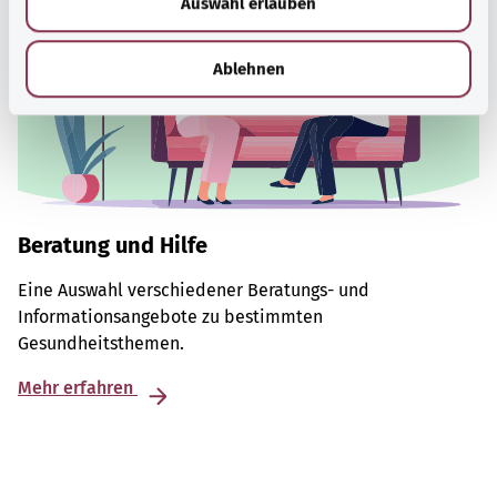
Auswahl erlauben
a
h
l
Ablehnen
Beratung und Hilfe
Eine Auswahl verschiedener Beratungs- und
Informationsangebote zu bestimmten
Gesundheitsthemen.
Mehr erfahren