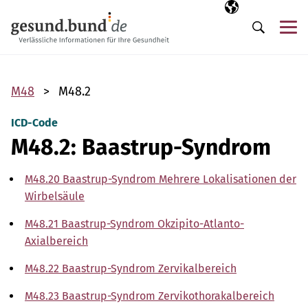
Navigation überspringen
Ausgewählte Sp
DE
Me
Suche
M48
M48.2
ICD-Code
M48.2: Baastrup-Syndrom
M48.20 Baastrup-Syndrom Mehrere Lokalisationen der
Wirbelsäule
M48.21 Baastrup-Syndrom Okzipito-Atlanto-
Axialbereich
M48.22 Baastrup-Syndrom Zervikalbereich
M48.23 Baastrup-Syndrom Zervikothorakalbereich