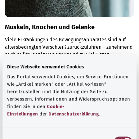
Muskeln, Knochen und Gelenke
Viele Erkrankungen des Bewegungsapparates sind auf
altersbedingten Verschleiß zurückzuführen – zunehmend
auch auf zu wenig Bewegung und zu viel Sitzen.
Mehr erfahren
Diese Webseite verwendet Cookies
Das Portal verwendet Cookies, um Service-Funktionen
wie „Artikel merken“ oder „Artikel vorlesen“
bereitzustellen und die Nutzung der Seite zu
verbessern. Informationen und Widerspruchsoptionen
finden Sie in den
Cookie-
Einstellungen
der
Datenschutzerklärung
.
E