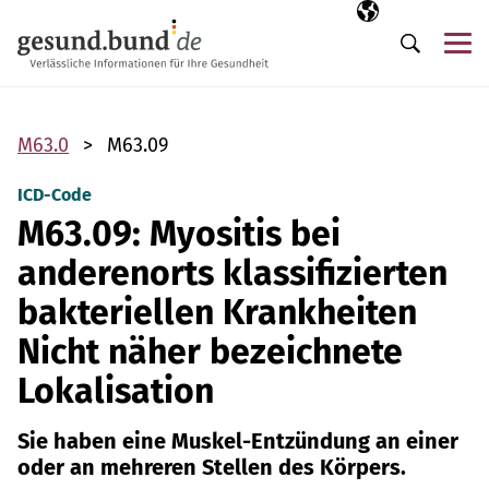
Navigation überspringen
Ausgewählte Sp
DE
Me
Suche
M63.0
M63.09
ICD-Code
M63.09: Myositis bei
anderenorts klassifizierten
bakteriellen Krankheiten
Nicht näher bezeichnete
Lokalisation
Sie haben eine Muskel-Entzündung an einer
oder an mehreren Stellen des Körpers.