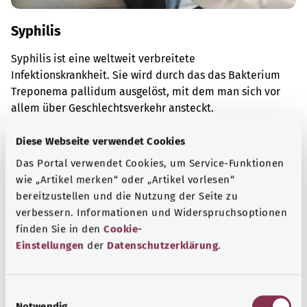
Syphilis
Syphilis ist eine weltweit verbreitete
Infektionskrankheit. Sie wird durch das das Bakterium
Treponema pallidum ausgelöst, mit dem man sich vor
allem über Geschlechtsverkehr ansteckt.
Mehr erfahren
Diese Webseite verwendet Cookies
Das Portal verwendet Cookies, um Service-Funktionen
wie „Artikel merken“ oder „Artikel vorlesen“
bereitzustellen und die Nutzung der Seite zu
verbessern. Informationen und Widerspruchsoptionen
finden Sie in den
Cookie-
Einstellungen
der
Datenschutzerklärung
.
E
Notwendig