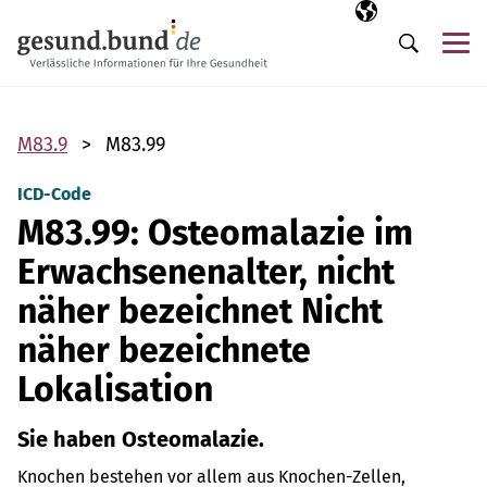
Navigation überspringen
Ausgewählte Sp
DE
Me
Suche
M83.9
M83.99
ICD-Code
M83.99: Osteomalazie im
Erwachsenenalter, nicht
näher bezeichnet Nicht
näher bezeichnete
Lokalisation
Sie haben Osteomalazie.
Knochen bestehen vor allem aus Knochen-Zellen,