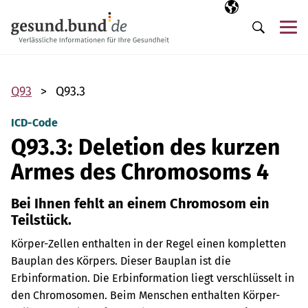
Navigation überspringen
Ausgewählte Sp
DE
Me
Suche
Q93
Q93.3
ICD-Code
Q93.3: Deletion des kurzen
Armes des Chromosoms 4
Bei Ihnen fehlt an einem Chromosom ein
Teilstück.
Körper-Zellen enthalten in der Regel einen kompletten
Bauplan des Körpers. Dieser Bauplan ist die
Erbinformation. Die Erbinformation liegt verschlüsselt in
den Chromosomen. Beim Menschen enthalten Körper-