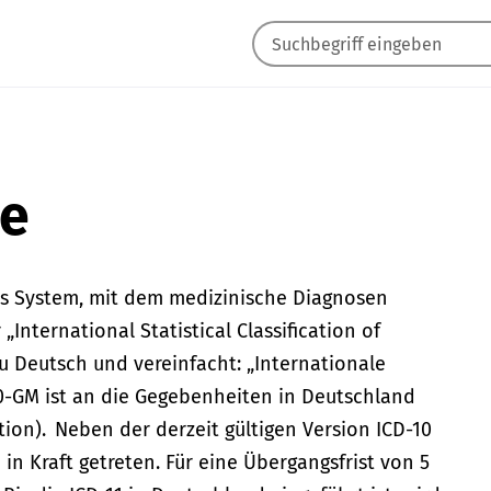
he
es System, mit dem medizinische Diagnosen
„International Statistical Classification of
u Deutsch und vereinfacht: „Internationale
-10-GM ist an die Gegebenheiten in Deutschland
ion). Neben der derzeit gültigen Version ICD-10
 in Kraft getreten. Für eine Übergangsfrist von 5