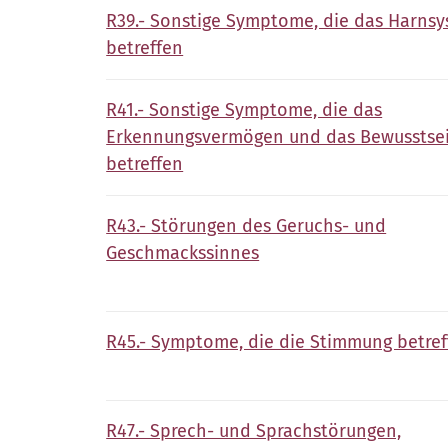
R39.- Sonstige Symptome, die das Harns
betreffen
R41.- Sonstige Symptome, die das
Erkennungsvermögen und das Bewusstse
betreffen
R43.- Störungen des Geruchs- und
Geschmackssinnes
R45.- Symptome, die die Stimmung betref
R47.- Sprech- und Sprachstörungen,