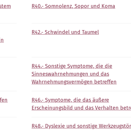
ystem
R40.- Somnolenz, Sopor und Koma
R42.- Schwindel und Taumel
in
R44.- Sonstige Symptome, die die
Sinneswahrnehmungen und das
Wahrnehmungsvermögen betreffen
fen
R46.- Symptome, die das äußere
Erscheinungsbild und das Verhalten betr
R48.- Dyslexie und sonstige Werkzeugstö