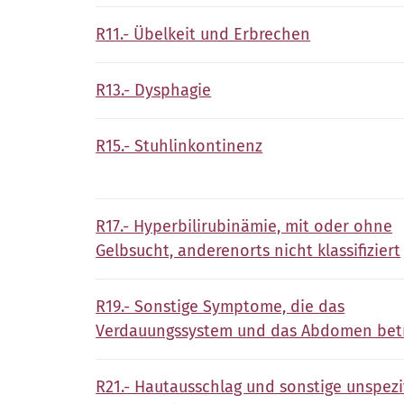
R11.- Übelkeit und Erbrechen
R13.- Dysphagie
R15.- Stuhlinkontinenz
R17.- Hyperbilirubinämie, mit oder ohne
Gelbsucht, anderenorts nicht klassifiziert
R19.- Sonstige Symptome, die das
Verdauungssystem und das Abdomen bet
R21.- Hautausschlag und sonstige unspezi