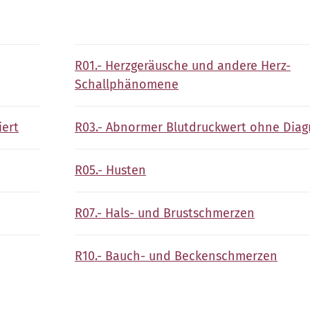
R01.- Herzgeräusche und andere Herz-
Schallphänomene
iert
R03.- Abnormer Blutdruckwert ohne Dia
R05.- Husten
R07.- Hals- und Brustschmerzen
R10.- Bauch- und Beckenschmerzen