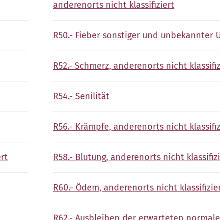
anderenorts nicht klassifiziert
R50.- Fieber sonstiger und unbekannter 
R52.- Schmerz, anderenorts nicht klassifiz
R54.- Senilität
R56.- Krämpfe, anderenorts nicht klassifiz
ert
R58.- Blutung, anderenorts nicht klassifiz
R60.- Ödem, anderenorts nicht klassifizie
R62.- Ausbleiben der erwarteten normal