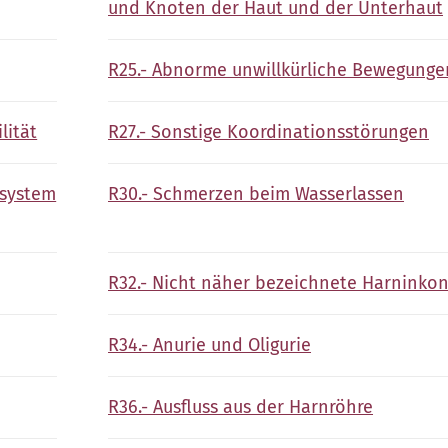
und Knoten der Haut und der Unterhaut
R25.- Abnorme unwillkürliche Bewegunge
lität
R27.- Sonstige Koordinationsstörungen
nsystem
R30.- Schmerzen beim Wasserlassen
R32.- Nicht näher bezeichnete Harninko
R34.- Anurie und Oligurie
R36.- Ausfluss aus der Harnröhre