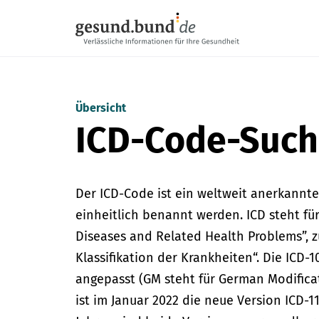
Navigation überspringen
Übersicht
ICD-Code-Suc
Der ICD-Code ist ein weltweit anerkannt
einheitlich benannt werden. ICD steht für 
Diseases and Related Health Problems”, z
Klassifikation der Krankheiten“. Die ICD
angepasst (GM steht für German Modificat
ist im Januar 2022 die neue Version ICD-11