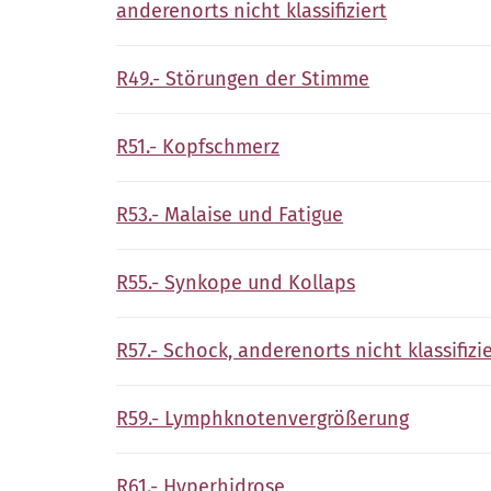
anderenorts nicht klassifiziert
R49.- Störungen der Stimme
R51.- Kopfschmerz
R53.- Malaise und Fatigue
R55.- Synkope und Kollaps
R57.- Schock, anderenorts nicht klassifizi
R59.- Lymphknotenvergrößerung
R61.- Hyperhidrose