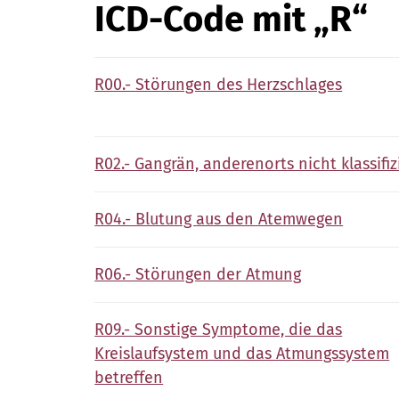
ICD-Code mit „R“
R00.- Störungen des Herzschlages
R02.- Gangrän, anderenorts nicht klassifiz
R04.- Blutung aus den Atemwegen
R06.- Störungen der Atmung
R09.- Sonstige Symptome, die das
Kreislaufsystem und das Atmungssystem
betreffen