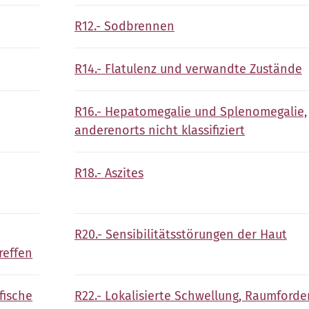
R12.- Sodbrennen
R14.- Flatulenz und verwandte Zustände
R16.- Hepatomegalie und Splenomegalie,
anderenorts nicht klassifiziert
R18.- Aszites
R20.- Sensibilitätsstörungen der Haut
reffen
fische
R22.- Lokalisierte Schwellung, Raumford