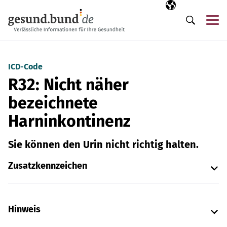
Navigation überspringen
Ausgewählte Sp
DE
Me
Suche
ICD-Code
R32: Nicht näher
bezeichnete
Harninkontinenz
Sie können den Urin nicht richtig halten.
Zusatzkennzeichen
Hinweis