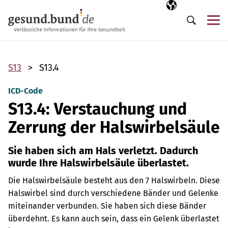
Navigation überspringen
Ausgewählte Sp
DE
Me
Suche
S13
S13.4
ICD-Code
S13.4: Verstauchung und
Zerrung der Halswirbelsäule
Sie haben sich am Hals verletzt. Dadurch
wurde Ihre Halswirbelsäule überlastet.
Die Halswirbelsäule besteht aus den 7 Halswirbeln. Diese
Halswirbel sind durch verschiedene Bänder und Gelenke
miteinander verbunden. Sie haben sich diese Bänder
überdehnt. Es kann auch sein, dass ein Gelenk überlastet