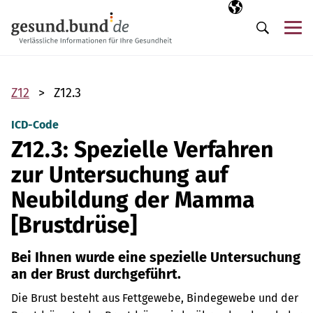
Navigation überspringen
Ausgewählte Sp
DE
Me
Suche
Z12
Z12.3
ICD-Code
Z12.3: Spezielle Verfahren
zur Untersuchung auf
Neubildung der Mamma
[Brustdrüse]
Bei Ihnen wurde eine spezielle Untersuchung
an der Brust durchgeführt.
Die Brust besteht aus Fettgewebe, Bindegewebe und der