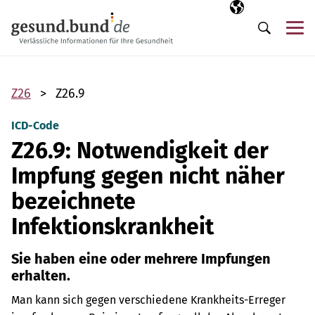
Navigation überspringen
Ausgewählte Sp
DE
Me
Suche
Z26
Z26.9
ICD-Code
Z26.9: Notwendigkeit der
Impfung gegen nicht näher
bezeichnete
Infektionskrankheit
Sie haben eine oder mehrere Impfungen
erhalten.
Man kann sich gegen verschiedene Krankheits-Erreger