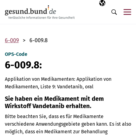
Navigation überspringen
Ausgewählte Sp
DE
Me
Suche
6-009
6-009.8
OPS-Code
6-009.8:
Applikation von Medikamenten: Applikation von
Medikamenten, Liste 9: Vandetanib, oral
Sie haben ein Medikament mit dem
Wirkstoff Vandetanib erhalten.
Bitte beachten Sie, dass es für Medikamente
verschiedene Anwendungsgebiete geben kann. Es ist also
möglich, dass ein Medikament zur Behandlung