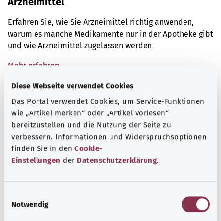
Arzneimittel
Erfahren Sie, wie Sie Arzneimittel richtig anwenden,
warum es manche Medikamente nur in der Apotheke gibt
und wie Arzneimittel zugelassen werden
Mehr erfahren
Diese Webseite verwendet Cookies
Das Portal verwendet Cookies, um Service-Funktionen
wie „Artikel merken“ oder „Artikel vorlesen“
bereitzustellen und die Nutzung der Seite zu
verbessern. Informationen und Widerspruchsoptionen
finden Sie in den
Cookie-
Einstellungen
der
Datenschutzerklärung
.
E
Notwendig
i
n