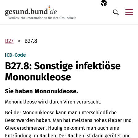
Navigation überspringen
Ausgewählte Sp
DE
Me
Suche
B27
B27.8
ICD-Code
B27.8: Sonstige infektiöse
Mononukleose
Sie haben Mononukleose.
Mononukleose wird durch Viren verursacht.
Bei der Mononukleose kann man unterschiedliche
Beschwerden haben. Man hat meistens hohes Fieber und
Gliederschmerzen. Häufig bekommt man auch eine
Entzündung im Rachen. Der Rachen ist dann gerötet und