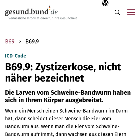
Navigation überspringen
Ausgewählte Sp
DE
Me
Suche
B69
B69.9
ICD-Code
B69.9: Zystizerkose, nicht
näher bezeichnet
Die Larven vom Schweine-Bandwurm haben
sich in Ihrem Körper ausgebreitet.
Wenn ein Mensch einen Schweine-Bandwurm im Darm
hat, dann scheidet dieser Mensch die Eier vom
Bandwurm aus. Wenn man die Eier vom Schweine-
Bandwurm aufnimmt, dann wachsen aus diesen Eiern