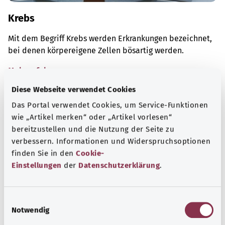
Krebs
Mit dem Begriff Krebs werden Erkrankungen bezeichnet,
bei denen körpereigene Zellen bösartig werden.
Mehr erfahren
Diese Webseite verwendet Cookies
Das Portal verwendet Cookies, um Service-Funktionen
wie „Artikel merken“ oder „Artikel vorlesen“
bereitzustellen und die Nutzung der Seite zu
verbessern. Informationen und Widerspruchsoptionen
finden Sie in den
Cookie-
Einstellungen
der
Datenschutzerklärung
.
E
Notwendig
i
n