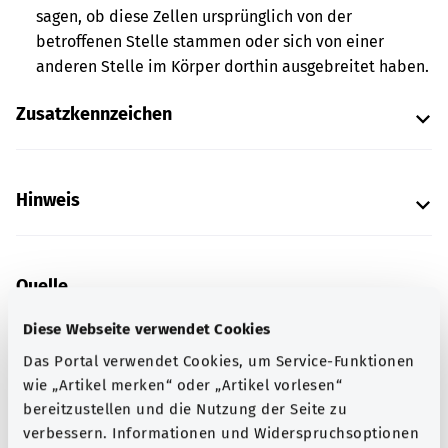
sagen, ob diese Zellen ursprünglich von der
betroffenen Stelle stammen oder sich von einer
anderen Stelle im Körper dorthin ausgebreitet haben.
Zusatzkennzeichen
Hinweis
Quelle
Die Erläuterung des ICD-Codes wurde bereitgestellt von
Diese Webseite verwendet Cookies
der „Was hab’ ich?” gemeinnützigen GmbH im Auftrag
Das Portal verwendet Cookies, um Service-Funktionen
des Bundesministeriums für Gesundheit (BMG).
wie „Artikel merken“ oder „Artikel vorlesen“
bereitzustellen und die Nutzung der Seite zu
verbessern. Informationen und Widerspruchsoptionen