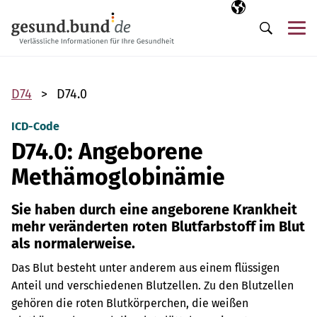
Navigation überspringen
Ausgewählte Sp
DE
Me
Suche
D74
D74.0
ICD-Code
D74.0: Angeborene
Methämoglobinämie
Sie haben durch eine angeborene Krankheit
mehr veränderten roten Blutfarbstoff im Blut
als normalerweise.
Das Blut besteht unter anderem aus einem flüssigen
Anteil und verschiedenen Blutzellen.
Zu den Blutzellen
gehören die roten Blutkörperchen, die weißen