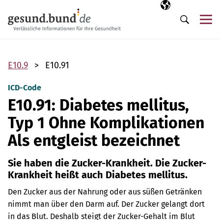
Navigation überspringen
Ausgewählte Sp
DE
Me
Suche
E10.9
E10.91
ICD-Code
E10.91: Diabetes mellitus,
Typ 1 Ohne Komplikationen
Als entgleist bezeichnet
Sie haben die Zucker-Krankheit. Die Zucker-
Krankheit heißt auch Diabetes mellitus.
Den Zucker aus der Nahrung oder aus süßen Getränken
nimmt man über den Darm auf. Der Zucker gelangt dort
in das Blut. Deshalb steigt der Zucker-Gehalt im Blut