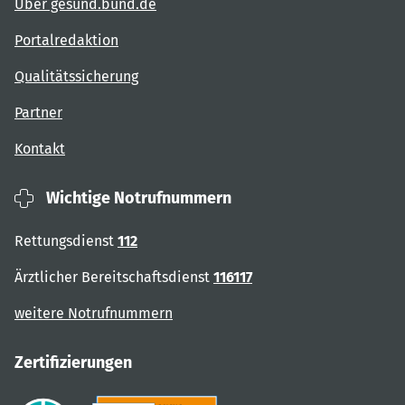
Über gesund.bund.de
Portalredaktion
Qualitätssicherung
Partner
Kontakt
Wichtige Notrufnummern
Rettungsdienst
112
Ärztlicher Bereitschaftsdienst
116117
weitere Notrufnummern
Zertifizierungen