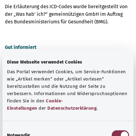
Die Erläuterung des ICD-Codes wurde bereitgestellt von
der „Was hab’ ich?” gemeinnützigen GmbH im Auftrag
des Bundesministeriums für Gesundheit (BMG).
Gut informiert
Weitere Artikel
Diese Webseite verwendet Cookies
Das Portal verwendet Cookies, um Service-Funktionen
wie „Artikel merken“ oder „Artikel vorlesen“
bereitzustellen und die Nutzung der Seite zu
verbessern. Informationen und Widerspruchsoptionen
finden Sie in den
Cookie-
Einstellungen
der
Datenschutzerklärung
.
E
Notwendig