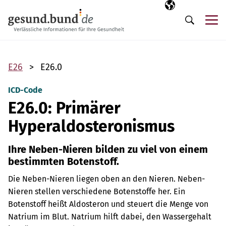
Navigation überspringen
Ausgewählte Sp
DE
Me
Suche
E26
E26.0
ICD-Code
E26.0: Primärer
Hyperaldosteronismus
Ihre Neben-Nieren bilden zu viel von einem
bestimmten Botenstoff.
Die Neben-Nieren liegen oben an den Nieren.
Neben-
Nieren stellen verschiedene Botenstoffe her. Ein
Botenstoff heißt Aldosteron und steuert die Menge von
Natrium im Blut. Natrium hilft dabei, den Wassergehalt