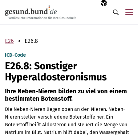
Navigation überspringen
Ausgewählte Sp
DE
Me
Suche
E26
E26.8
ICD-Code
E26.8: Sonstiger
Hyperaldosteronismus
Ihre Neben-Nieren bilden zu viel von einem
bestimmten Botenstoff.
Die Neben-Nieren liegen oben an den Nieren.
Neben-
Nieren stellen verschiedene Botenstoffe her. Ein
Botenstoff heißt Aldosteron und steuert die Menge von
Natrium im Blut. Natrium hilft dabei, den Wassergehalt