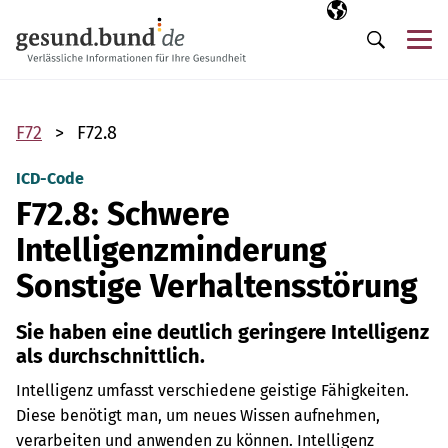
Navigation überspringen
Ausgewählte Sp
DE
Me
Suche
F72
F72.8
ICD-Code
F72.8: Schwere
Intelligenzminderung
Sonstige Verhaltensstörung
Sie haben eine deutlich geringere Intelligenz
als durchschnittlich.
Intelligenz umfasst verschiedene geistige Fähigkeiten.
Diese benötigt man, um neues Wissen aufnehmen,
verarbeiten und anwenden zu können. Intelligenz