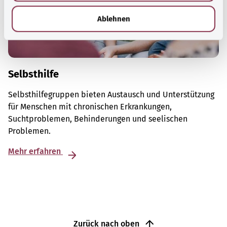
h
l
Ablehnen
Selbsthilfe
Selbsthilfegruppen bieten Austausch und Unterstützung
für Menschen mit chronischen Erkrankungen,
Suchtproblemen, Behinderungen und seelischen
Problemen.
Mehr erfahren
Zurück nach oben