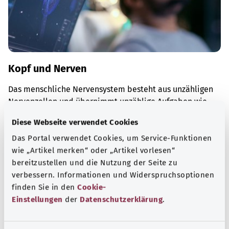
Kopf und Nerven
Das menschliche Nervensystem besteht aus unzähligen
Nervenzellen und übernimmt unzählige Aufgaben wie
zum Beispiel Steuerungsaufgaben innerhalb des Körpers.
Diese Webseite verwendet Cookies
Mehr erfahren
Das Portal verwendet Cookies, um Service-Funktionen
wie „Artikel merken“ oder „Artikel vorlesen“
bereitzustellen und die Nutzung der Seite zu
verbessern. Informationen und Widerspruchsoptionen
finden Sie in den
Cookie-
Einstellungen
der
Datenschutzerklärung
.