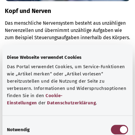
Kopf und Nerven
Das menschliche Nervensystem besteht aus unzähligen
Nervenzellen und übernimmt unzählige Aufgaben wie
zum Beispiel Steuerungsaufgaben innerhalb des Körpers.
Mehr erfahren
Diese Webseite verwendet Cookies
Das Portal verwendet Cookies, um Service-Funktionen
wie „Artikel merken“ oder „Artikel vorlesen“
bereitzustellen und die Nutzung der Seite zu
verbessern. Informationen und Widerspruchsoptionen
finden Sie in den
Cookie-
Einstellungen
der
Datenschutzerklärung
.
E
Notwendig
i