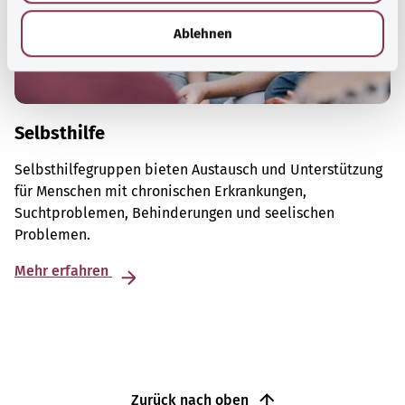
h
l
Ablehnen
Selbsthilfe
Selbsthilfegruppen bieten Austausch und Unterstützung
für Menschen mit chronischen Erkrankungen,
Suchtproblemen, Behinderungen und seelischen
Problemen.
Mehr erfahren
Zurück nach oben