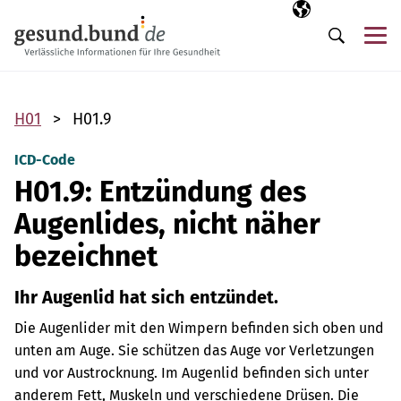
Navigation überspringen
Ausgewählte Sp
DE
Me
Suche
H01
H01.9
ICD-Code
H01.9: Entzündung des
Augenlides, nicht näher
bezeichnet
Ihr Augenlid hat sich entzündet.
Die Augenlider mit den Wimpern befinden sich oben und
unten am Auge. Sie schützen das Auge vor Verletzungen
und vor Austrocknung. Im Augenlid befinden sich unter
anderem Fett, Muskeln und verschiedene Drüsen. Die